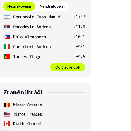
Nejziskovější
Nejztrátovější
Cerundolo Juan Manuel
+1737
Obradovic Andrea
+1126
Eala Alexandra
+1091
Guerrieri Andrea
+981
Torres Tiago
+975
Celý žebříček
Zranění hráči
Minnen Greetje
Tiafoe Frances
Diallo Gabriel