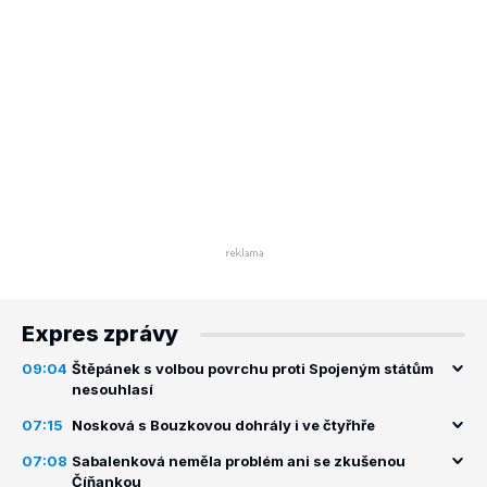
Expres zprávy
09:04
Štěpánek s volbou povrchu proti Spojeným státům
nesouhlasí
07:15
Nosková s Bouzkovou dohrály i ve čtyřhře
07:08
Sabalenková neměla problém ani se zkušenou
Číňankou