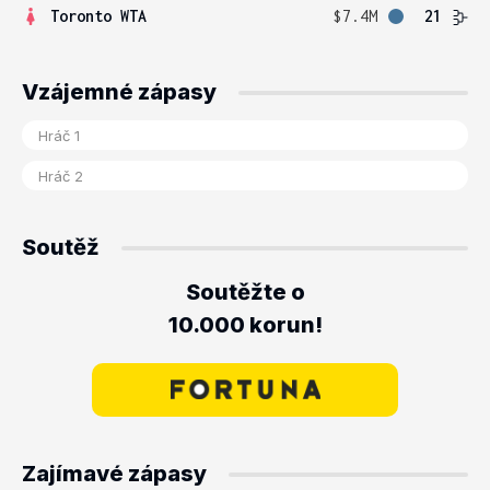
Toronto WTA
$7.4M
21
Vzájemné zápasy
Soutěž
Soutěžte o
10.000 korun!
Zajímavé zápasy