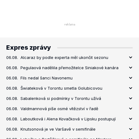
Expres zprávy
06.08.
Alcaraz by podle experta měl ukončit sezonu
06.08.
Pegulaová nadělila přemožitelce Siniakové kanára
06.08.
Fils nedal šanci Navonemu
06.08.
Šwiateková v Torontu smetla Golubicovou
06.08.
Sabalenková si podmínky v Torontu užívá
06.08.
Valdmannová píše osmé vítězství v řadě
06.08.
Laboutková i Alena Kovačková v Lipsku postupují
06.08.
Knutsonová je ve Varšavě v semifinále