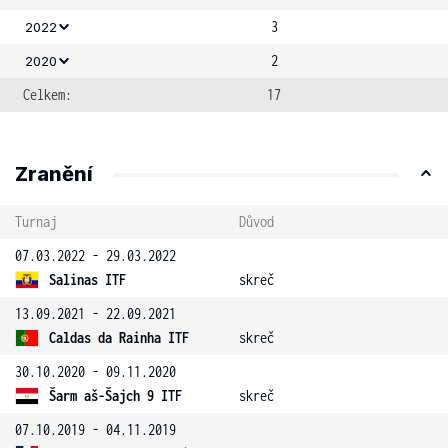
3
2022
2
2020
Celkem:
17
Zranění
Turnaj
Důvod
07.03.2022 - 29.03.2022
Salinas ITF
skreč
13.09.2021 - 22.09.2021
Caldas da Rainha ITF
skreč
30.10.2020 - 09.11.2020
Šarm aš-Šajch 9 ITF
skreč
07.10.2019 - 04.11.2019