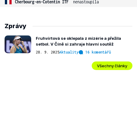
Cherbourg-en-Cotentin ITF
nenastoupila
Zprávy
Fruhvirtová se oklepala z mizérie a přežila
setbol. V Číně si zahraje hlavní soutěž
28. 9. 2025
Aktuality
16 komentářů
Všechny články