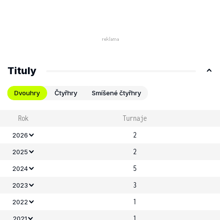
Tituly
Dvouhry
Čtyřhry
Smíšené čtyřhry
Rok
Turnaje
2
2026
2
2025
5
2024
3
2023
1
2022
1
2021