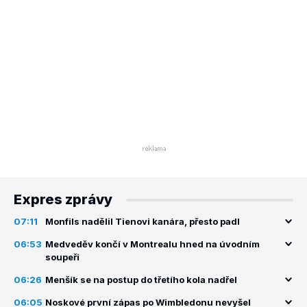
Expres zprávy
07:11
Monfils nadělil Tienovi kanára, přesto padl
06:53
Medveděv končí v Montrealu hned na úvodním
soupeři
06:26
Menšík se na postup do třetího kola nadřel
06:05
Noskové první zápas po Wimbledonu nevyšel