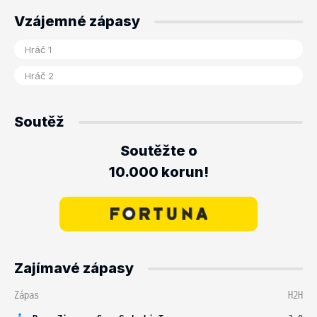
Vzájemné zápasy
Soutěž
Soutěžte o
10.000 korun!
Zajímavé zápasy
Zápas
H2H