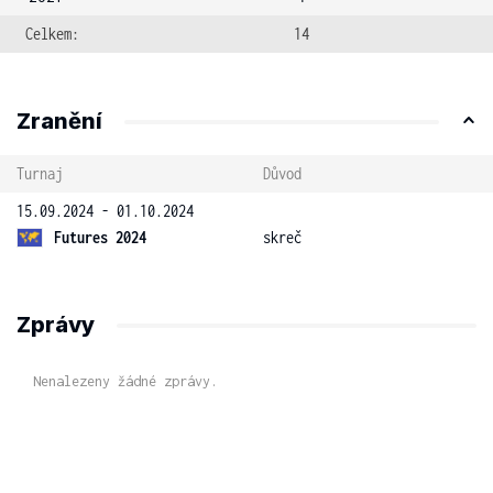
Celkem:
14
Zranění
Turnaj
Důvod
15.09.2024 - 01.10.2024
Futures 2024
skreč
Zprávy
Nenalezeny žádné zprávy.