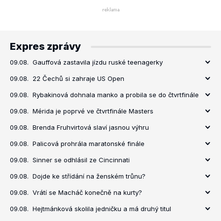
Expres zprávy
09.08.
Gauffová zastavila jízdu ruské teenagerky
09.08.
22 Čechů si zahraje US Open
09.08.
Rybakinová dohnala manko a probila se do čtvrtfinále
09.08.
Mérida je poprvé ve čtvrtfinále Masters
09.08.
Brenda Fruhvirtová slaví jasnou výhru
09.08.
Palicová prohrála maratonské finále
09.08.
Sinner se odhlásil ze Cincinnati
09.08.
Dojde ke střídání na ženském trůnu?
09.08.
Vrátí se Macháč konečně na kurty?
09.08.
Hejtmánková skolila jedničku a má druhý titul