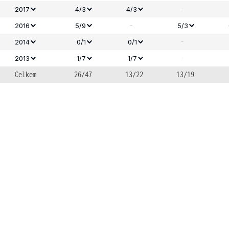
-
2017
4/3
4/3
-
2016
5/9
5/3
-
2014
0/1
0/1
-
2013
1/7
1/7
Celkem
26/47
13/22
13/19