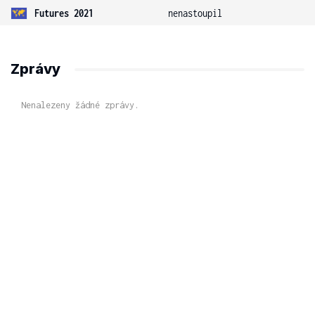
Futures 2021
nenastoupil
Zprávy
Nenalezeny žádné zprávy.