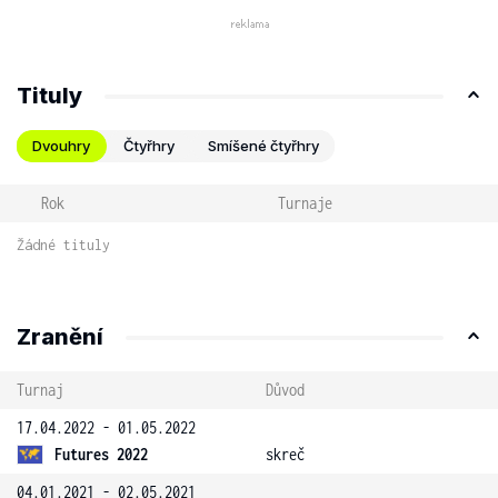
Tituly
Dvouhry
Čtyřhry
Smíšené čtyřhry
Rok
Turnaje
Žádné tituly
Zranění
Turnaj
Důvod
17.04.2022 - 01.05.2022
Futures 2022
skreč
04.01.2021 - 02.05.2021