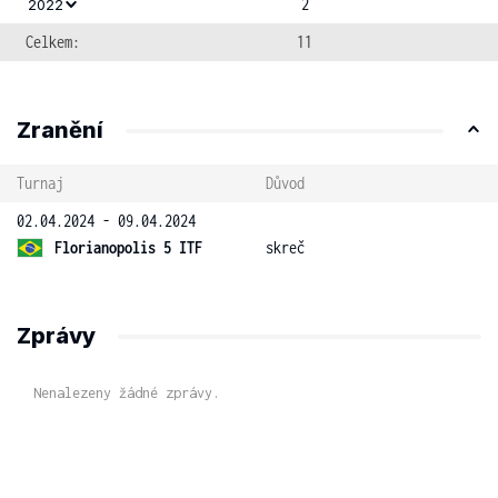
2
2022
Celkem:
11
Zranění
Turnaj
Důvod
02.04.2024 - 09.04.2024
Florianopolis 5 ITF
skreč
Zprávy
Nenalezeny žádné zprávy.