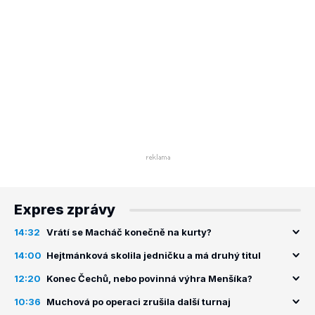
Expres zprávy
14:32
Vrátí se Macháč konečně na kurty?
14:00
Hejtmánková skolila jedničku a má druhý titul
12:20
Konec Čechů, nebo povinná výhra Menšíka?
10:36
Muchová po operaci zrušila další turnaj