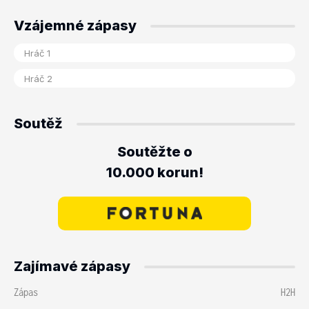
Vzájemné zápasy
Soutěž
Soutěžte o
10.000 korun!
Zajímavé zápasy
Zápas
H2H