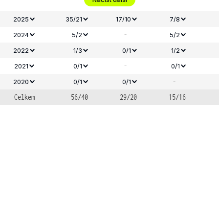
2025
35/21
17/10
7/8
-
2024
5/2
5/2
2022
1/3
0/1
1/2
-
2021
0/1
0/1
-
2020
0/1
0/1
Celkem
56/40
29/20
15/16