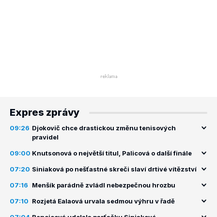
Expres zprávy
09:26
Djokovič chce drastickou změnu tenisových
pravidel
09:00
Knutsonová o největší titul, Palicová o další finále
07:20
Siniaková po nešťastné skreči slaví drtivé vítězství
07:16
Menšík parádně zvládl nebezpečnou hrozbu
07:10
Rozjetá Ealaová urvala sedmou výhru v řadě