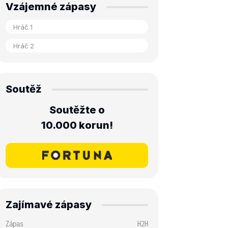
Vzájemné zápasy
Soutěž
Soutěžte o
10.000 korun!
Zajímavé zápasy
Zápas
H2H