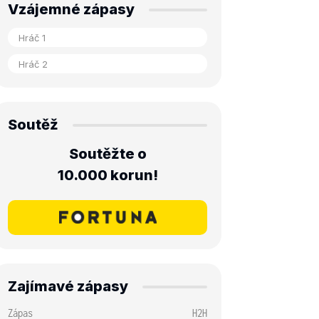
Vzájemné zápasy
Soutěž
Soutěžte o
10.000 korun!
Zajímavé zápasy
Zápas
H2H