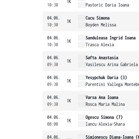
1K
10:30
Pastoric Daria Ioana
04.06.
Cucu Simona
1K
10:30
Boyden Melissa
04.06.
Sanduleasa Ingrid Ioana
1K
10:30
Trasca Alexia
04.06.
Safta Anastasia
1K
09:30
Vasilescu Arina Gabriela
04.06.
Yesypchuk Daria (3)
1K
09:30
Parentini Vallega Monteb
04.06.
Varsa Ana Ioana
1K
09:30
Rosca Maria Malina
04.06.
Ogescu Simona (7)
1K
08:00
Iancu Alexia-Shara
04.06.
Simionescu Diana-Ioana (