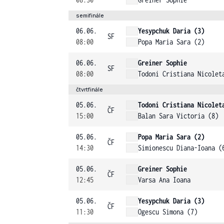
semifinále
06.06.
Yesypchuk Daria (3)
SF
08:00
Popa Maria Sara (2)
06.06.
Greiner Sophie
SF
08:00
Todoni Cristiana Nicolet
čtvrtfinále
05.06.
Todoni Cristiana Nicolet
ČF
15:00
Balan Sara Victoria (8)
05.06.
Popa Maria Sara (2)
ČF
14:30
Simionescu Diana-Ioana (
05.06.
Greiner Sophie
ČF
12:45
Varsa Ana Ioana
05.06.
Yesypchuk Daria (3)
ČF
11:30
Ogescu Simona (7)