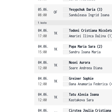
05.06.
Yesypchuk Daria (3)
OF
08:00
Sanduleasa Ingrid Ioana
1. kolo
04.06.
Todoni Cristiana Nicolet
1K
17:00
Amariei Ilinca Dalina (1
04.06.
Popa Maria Sara (2)
1K
15:00
Sandru Ioana Maria
04.06.
Nosei Aurora
1K
12:00
Soare Andreea Diana
04.06.
Greiner Sophie
1K
12:00
Oana Anamaria Federica (
04.06.
Tatu Alexia Ioana
1K
12:00
Kastakova Sara
04.06.
Cirstea Joulia Cristiana