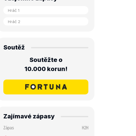
Soutěž
Soutěžte o
10.000 korun!
Zajímavé zápasy
Zápas
H2H