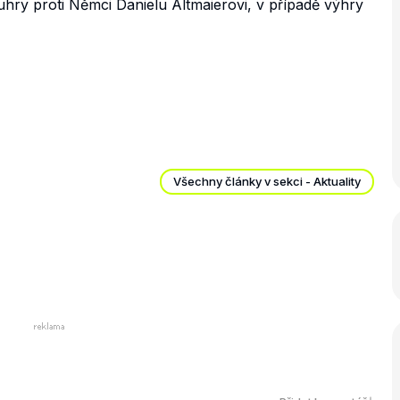
hry proti Němci Danielu Altmaierovi, v případě výhry
Všechny články v sekci - Aktuality