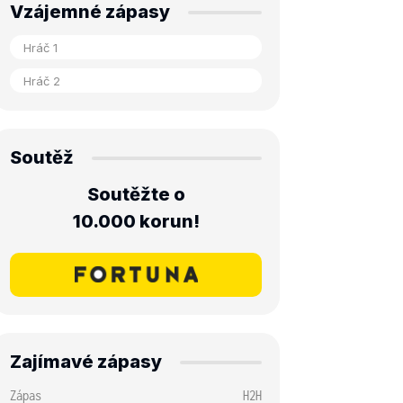
Vzájemné zápasy
Soutěž
Soutěžte o
10.000 korun!
Zajímavé zápasy
Zápas
H2H