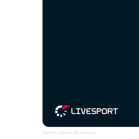
Statistiky zápasu. (@ Livesport)