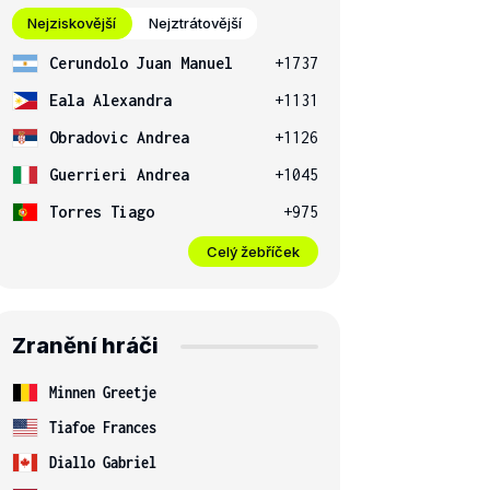
Nejziskovější
Nejztrátovější
Cerundolo Juan Manuel
+1737
Eala Alexandra
+1131
Obradovic Andrea
+1126
Guerrieri Andrea
+1045
Torres Tiago
+975
Celý žebříček
Zranění hráči
Minnen Greetje
Tiafoe Frances
Diallo Gabriel