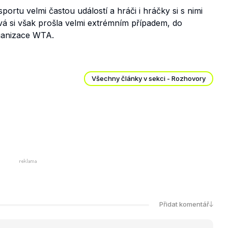
ortu velmi častou událostí a hráči i hráčky si s nimi
iová si však prošla velmi extrémním případem, do
ganizace WTA.
Všechny články v sekci - Rozhovory
Přidat komentář