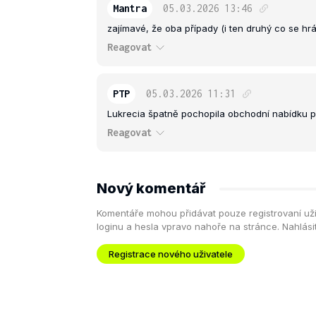
Mantra
05.03.2026
13:46
zajímavé, že oba případy (i ten druhý co se h
Reagovat
PTP
05.03.2026
11:31
Lukrecia špatně pochopila obchodní nabídku p
Reagovat
Nový komentář
Komentáře mohou přidávat pouze registrovaní uživa
loginu a hesla vpravo nahoře na stránce. Nahlás
Registrace nového uživatele