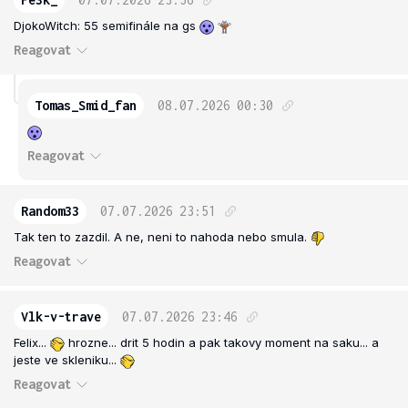
DjokoWitch: 55 semifinále na gs
Reagovat
Tomas_Smid_fan
08.07.2026
00:30
Reagovat
Random33
07.07.2026
23:51
Tak ten to zazdil. A ne, neni to nahoda nebo smula.
Reagovat
Vlk-v-trave
07.07.2026
23:46
Felix...
hrozne... drit 5 hodin a pak takovy moment na saku... a
jeste ve skleniku...
Reagovat