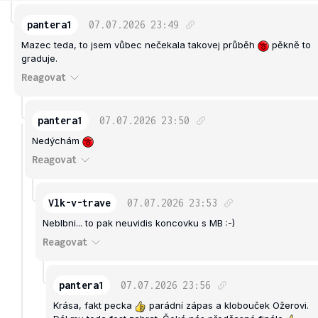
pantera1
07.07.2026
23:49
Mazec teda, to jsem vůbec nečekala takovej průběh
pěkně to
graduje.
Reagovat
pantera1
07.07.2026
23:50
Nedýchám
Reagovat
Vlk-v-trave
07.07.2026
23:53
Neblbni... to pak neuvidis koncovku s MB :-)
Reagovat
pantera1
07.07.2026
23:56
Krása, fakt pecka
parádní zápas a klobouček Ožerovi.