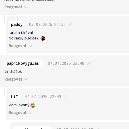
Reagovat
paddy
07.07.2026
22:55
turista říkával
Novaku, budíček!
Reagovat
paprikovygulas.
07.07.2026
22:48
Jindrášek
Reagovat
LiJ
07.07.2026
22:49
Zamilovaný
Reagovat