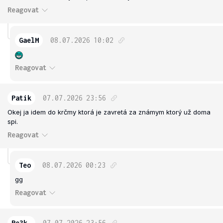
Reagovat
GaelM
08.07.2026
10:02
Reagovat
Patik
07.07.2026
23:56
Okej ja idem do krčmy ktorá je zavretá za známym ktorý už doma
spi.
Reagovat
Teo
08.07.2026
00:23
gg
Reagovat
Pe3k_
07.07.2026
23:56