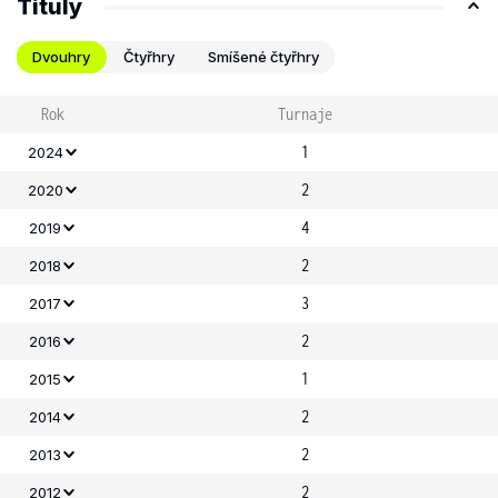
Tituly
Dvouhry
Čtyřhry
Smíšené čtyřhry
Rok
Turnaje
1
2024
2
2020
4
2019
2
2018
3
2017
2
2016
1
2015
2
2014
2
2013
2
2012