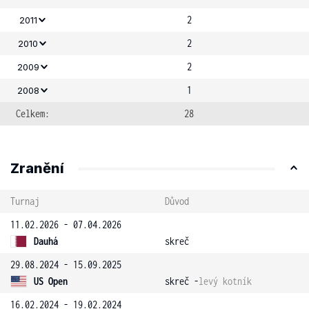
2
2011
2
2010
2
2009
1
2008
Celkem:
28
Zranění
Turnaj
Důvod
11.02.2026 - 07.04.2026
Dauhá
skreč
29.08.2024 - 15.09.2025
US Open
skreč -
levý kotník
16.02.2024 - 19.02.2024