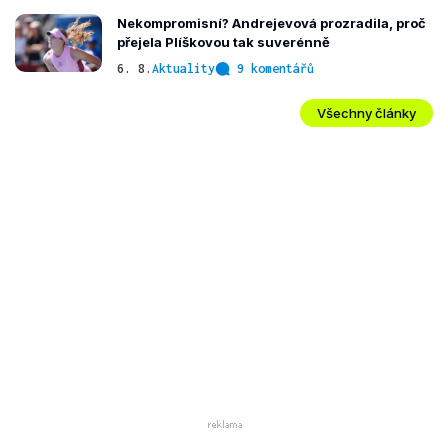
Nekompromisní? Andrejevová prozradila, proč
přejela Plíškovou tak suverénně
6. 8.
Aktuality
9 komentářů
Všechny články