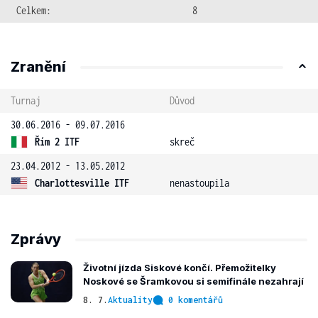
Celkem:
8
Zranění
Turnaj
Důvod
30.06.2016 - 09.07.2016
Řím 2 ITF
skreč
23.04.2012 - 13.05.2012
Charlottesville ITF
nenastoupila
Zprávy
Životní jízda Siskové končí. Přemožitelky
Noskové se Šramkovou si semifinále nezahrají
8. 7.
Aktuality
0 komentářů