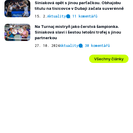
Siniaková opět s jinou parťačkou. Obhajobu
titulu na tisícovce v Dubaji začala suverénně
15. 2.
Aktuality
11 komentářů
Na Turnaj mistryň jako čerstvá šampionka.
Siniaková slaví i šestou letošní trofej s jinou
partnerkou
27. 10. 2024
Aktuality
30 komentářů
Všechny články