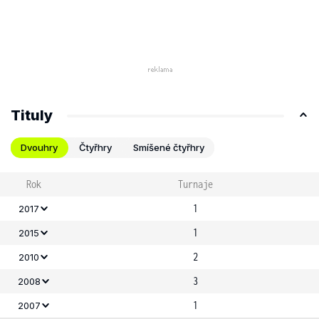
Tituly
Dvouhry
Čtyřhry
Smíšené čtyřhry
Rok
Turnaje
1
2017
1
2015
2
2010
3
2008
1
2007