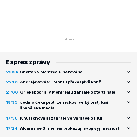
Expres zprávy
22:26
Shelton v Montrealu nezaváhal
22:05
Andrejevová v Torontu překvapivě končí
21:00
Griekspoor si v Montrealu zahraje o čtvrtfinále
18:35
Jódara čeká proti Lehečkovi velký test, tuší
španělská média
17:50
Knutsonová si zahraje ve Varšavě o titul
17:24
Alcaraz se Sinnerem prokazují svoji výjimečnost