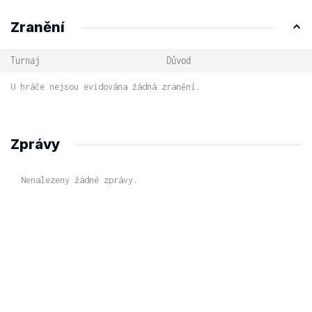
Zranění
Turnaj
Důvod
U hráče nejsou evidována žádná zranění.
Zprávy
Nenalezeny žádné zprávy.