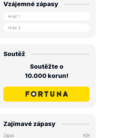
Vzájemné zápasy
Soutěž
Soutěžte o
10.000 korun!
Zajímavé zápasy
Zápas
H2H