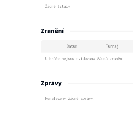
Žádné tituly
Zranění
Datum
Turnaj
U hráče nejsou evidována žádná zranění.
Zprávy
Nenalezeny žádné zprávy.