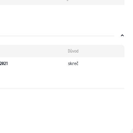
Důvod
2021
skreč