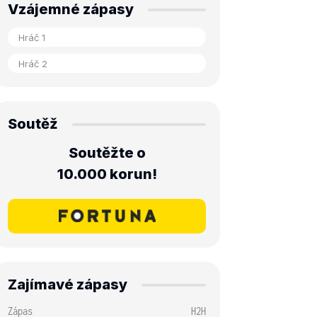
Vzájemné zápasy
Soutěž
Soutěžte o
10.000 korun!
Zajímavé zápasy
Zápas
H2H