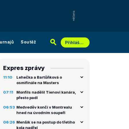
urnajů
Soutěž
Přihlášení
Expres zprávy
11:10
Lehečka a Bartůňková o
osmifinále na Masters
07:11
Monfils nadělil Tienovi kanára,
přesto padl
06:53
Medveděv končí v Montrealu
hned na úvodním soupeři
06:26
Menšík se na postup do třetího
kola nadřel