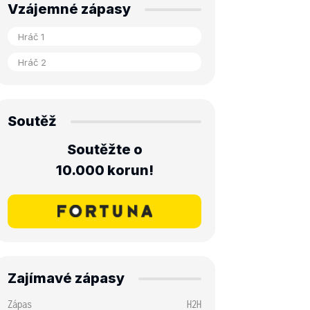
Vzájemné zápasy
Soutěž
Soutěžte o
10.000 korun!
Zajímavé zápasy
Zápas
H2H