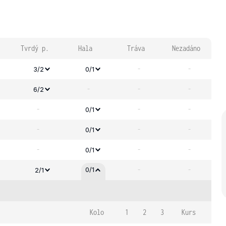
Tvrdý p.
Hala
Tráva
Nezadáno
-
-
3/2
0/1
-
-
-
6/2
-
-
-
0/1
-
-
-
0/1
-
-
-
0/1
-
-
0/1
2/1
Kolo
1
2
3
Kurs