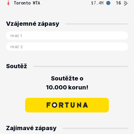
Toronto WTA
$7.4M
16
Vzájemné zápasy
Soutěž
Soutěžte o
10.000 korun!
Zajímavé zápasy