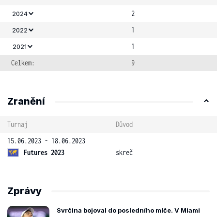
2
2024
1
2022
1
2021
Celkem:
9
Zranění
Turnaj
Důvod
15.06.2023 - 18.06.2023
Futures 2023
skreč
Zprávy
Svrčina bojoval do posledního míče. V Miami