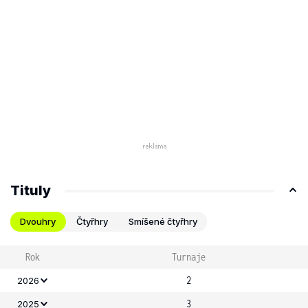
Tituly
Dvouhry
Čtyřhry
Smíšené čtyřhry
Rok
Turnaje
2
2026
3
2025