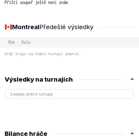
Příští soupeř ještě není znám
Montreal
Předešlé výsledky
Rok
Kolo
Hráč hraje na tomto turnaji poprvé.
Výsledky na turnajích
Bilance hráče