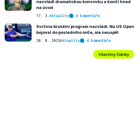
nezvládl dramatickou koncovku a končí hned
na úvod
17. 3.
Aktuality
4 komentáře
Svrčina brutální program nezvládl. Na US Open
bojoval do posledního míče, ale neuspěl
20. 8. 2025
Aktuality
4 komentáře
Všechny články