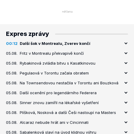
Expres zprávy
00:12
Další šok v Montrealu, Zverev končí
05.08.
Fritz v Montrealu překvapivě končí
05.08.
Rybakinová zvládla bitvu s Kasatkinovou
05.08.
Pegulaová v Torontu začala obratem
05.08.
Na Townsendovou nestačila v Torontu ani Bouzková
05.08.
Další ocenění pro legendárního Federera
05.08.
Sinner znovu zamířil na lékařské vyšetření
05.08.
Plíšková, Nosková a další Češi nastoupí na Masters
05.08.
Alcaraz nebude hrát ani v Cincinnati
05.08.
Sabalenková slaví na úvod klidnou výhru