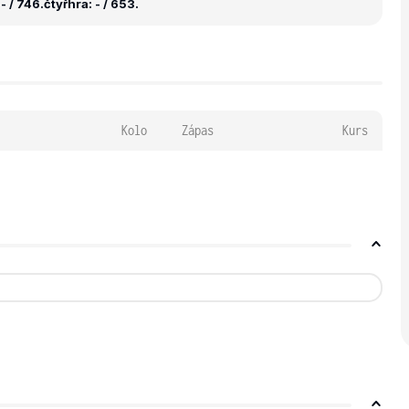
- / 746.
čtyřhra: - / 653.
Kolo
Zápas
Kurs