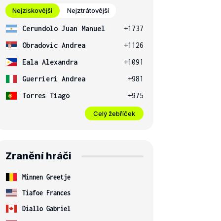
Nejziskovější
Nejztrátovější
Cerundolo Juan Manuel
+1737
Obradovic Andrea
+1126
Eala Alexandra
+1091
Guerrieri Andrea
+981
Torres Tiago
+975
Celý žebříček
Zranění hráči
Minnen Greetje
Tiafoe Frances
Diallo Gabriel