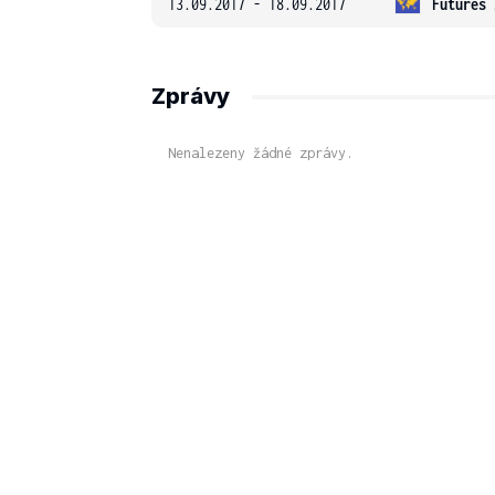
13.09.2017 - 18.09.2017
Futures 
Zprávy
Nenalezeny žádné zprávy.