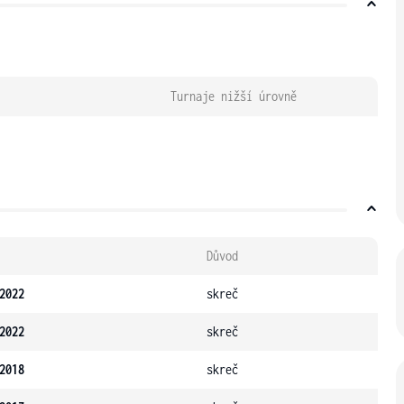
Turnaje nižší úrovně
Důvod
2022
skreč
2022
skreč
2018
skreč