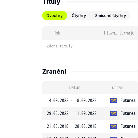
Tituly
Dvouhry
Čtyřhry
Smíšené čtyřhry
Rok
Hlavní turnaje
Žádné tituly
Zranění
Datum
Turnaj
14.09.2022 - 18.09.2022
Futures 
29.08.2022 - 11.09.2022
Futures 
21.08.2018 - 28.08.2018
Futures 