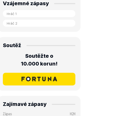
Vzájemné zápasy
Soutěž
Soutěžte o
10.000 korun!
Zajímavé zápasy
Zápas
H2H