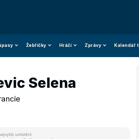
ápasy
Žebříčky
Hráči
Zprávy
Kalendář t
evic Selena
rancie
nejvyšší umístění: