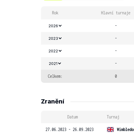
Rok
Hlavní turnaje
-
2026
-
2023
-
2022
-
2021
Celkem:
0
Zranění
Datum
Turnaj
27.06.2023 - 26.09.2023
Wimbledo