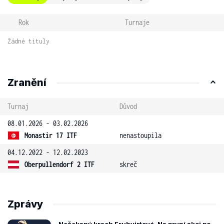
Rok
Turnaje
Žádné tituly
Zranění
Turnaj
Důvod
08.01.2026 - 03.02.2026
Monastir 17 ITF
nenastoupila
04.12.2022 - 12.02.2023
Oberpullendorf 2 ITF
skreč
Zprávy